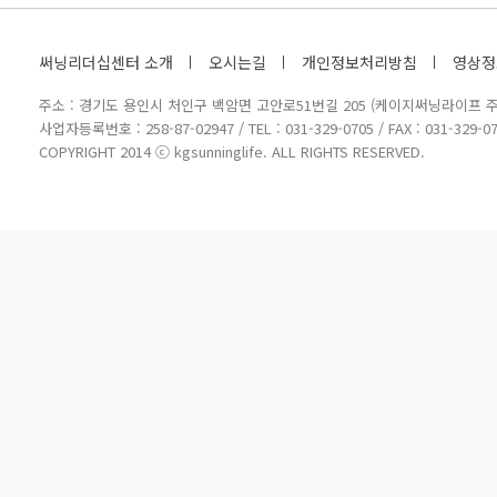
써닝리더십센터 소개
오시는길
개인정보처리방침
영상정
주소 : 경기도 용인시 처인구 백암면 고안로51번길 205 (케이지써닝라이프 주
사업자등록번호 : 258-87-02947 / TEL : 031-329-0705 / FAX : 031-329-07
COPYRIGHT 2014 ⓒ kgsunninglife. ALL RIGHTS RESERVED.