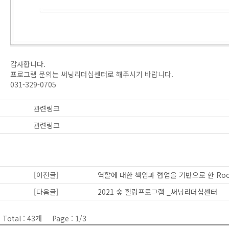
감사합니다.
프로그램 문의는 써닝리더십센터로 해주시기 바랍니다.
031-329-0705
관련링크
관련링크
[이전글]
역할에 대한 책임과 협업을 기반으로 한 Room
[다음글]
2021 숲 힐링프로그램 _써닝리더십센터
Total : 43개
Page : 1/3