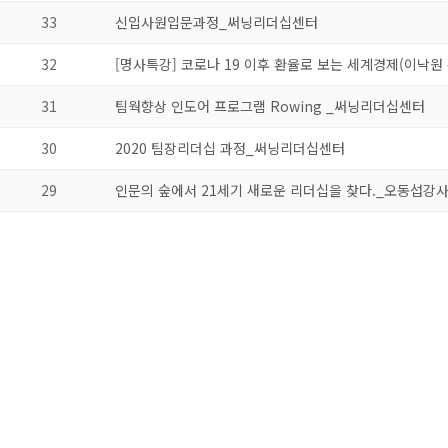
33
신입사원입문과정_써닝리더십센터
32
[명사특강] 코로나 19 이후 환율로 보는 세계경제(이낙원
31
팀웍향상 인도어 프로그램 Rowing _써닝리더십센터
30
2020 팀장리더십 과정_써닝리더십센터
29
인문의 숲에서 21세기 새로운 리더십을 찾다._오동섭강