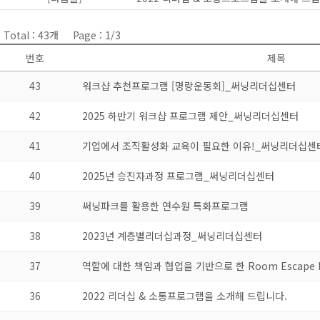
Total : 43개
Page : 1/3
번호
제목
43
워크샵 추천프로그램 [명랑운동회]_써닝리더십센터
42
2025 하반기 워크샵 프로그램 제안_써닝리더십센터
41
기업에서 조직활성화 교육이 필요한 이유!_써닝리더십센
40
2025년 승진자과정 프로그램_써닝리더십센터
39
써닝파크를 활용한 연수원 특화프로그램
38
2023년 계층별리더십과정_써닝리더십센터
37
역할에 대한 책임과 협업을 기반으로 한 Room Escape 
36
2022 리더십 & 소통프로그램을 소개해 드립니다.