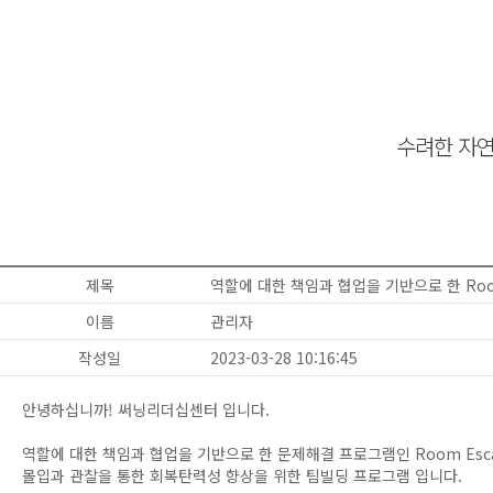
수려한 자연
제목
역할에 대한 책임과 협업을 기반으로 한 Room
이름
관리자
작성일
2023-03-28 10:16:45
안녕하십니까! 써닝리더십센터 입니다.
역할에 대한 책임과 협업을 기반으로 한 문제해결 프로그램인 Room Esca
몰입과 관찰을 통한 회복탄력성 향상을 위한 팀빌딩 프로그램 입니다.