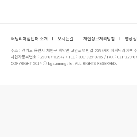
써닝리더십센터 소개
오시는길
개인정보처리방침
영상정
주소 : 경기도 용인시 처인구 백암면 고안로51번길 205 (케이지써닝라이프 주
사업자등록번호 : 258-87-02947 / TEL : 031-329-0705 / FAX : 031-329-07
COPYRIGHT 2014 ⓒ kgsunninglife. ALL RIGHTS RESERVED.