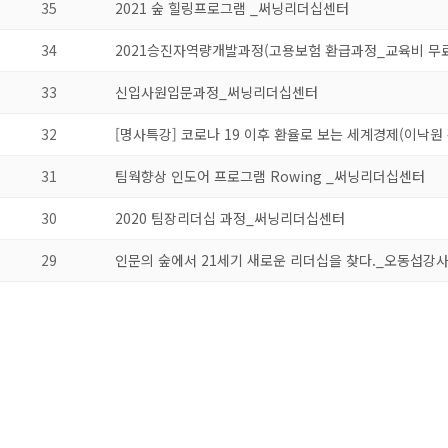
35
2021 숲 힐링프로그램 _써닝리더십센터
34
2021승진자역량개발과정(고용보험 환급과정_교육비 무
33
신입사원입문과정_써닝리더십센터
32
[명사특강] 코로나 19 이후 환율로 보는 세계경제(이낙원
31
팀웍향상 인도어 프로그램 Rowing _써닝리더십센터
30
2020 팀장리더십 과정_써닝리더십센터
29
인문의 숲에서 21세기 새로운 리더십을 찾다._오동섭강