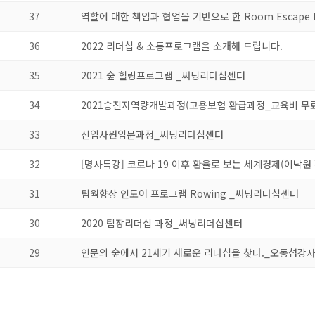
37
역할에 대한 책임과 협업을 기반으로 한 Room Escape 
36
2022 리더십 & 소통프로그램을 소개해 드립니다.
35
2021 숲 힐링프로그램 _써닝리더십센터
34
2021승진자역량개발과정(고용보험 환급과정_교육비 무
33
신입사원입문과정_써닝리더십센터
32
[명사특강] 코로나 19 이후 환율로 보는 세계경제(이낙원
31
팀웍향상 인도어 프로그램 Rowing _써닝리더십센터
30
2020 팀장리더십 과정_써닝리더십센터
29
인문의 숲에서 21세기 새로운 리더십을 찾다._오동섭강