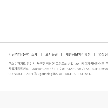
써닝리더십센터 소개
오시는길
개인정보처리방침
영상정
주소 : 경기도 용인시 처인구 백암면 고안로51번길 205 (케이지써닝라이프 주
사업자등록번호 : 258-87-02947 / TEL : 031-329-0705 / FAX : 031-329-07
COPYRIGHT 2014 ⓒ kgsunninglife. ALL RIGHTS RESERVED.